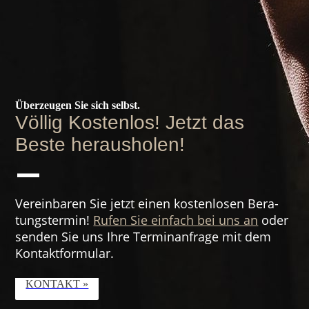
Überzeugen Sie sich selbst.
Völlig Kostenlos! Jetzt das
Beste herausholen!
—
Verein­baren Sie jetzt einen kosten­losen Bera­
tungs­­termin!
Rufen Sie einfach bei uns an
oder
senden Sie uns Ihre Termin­anfrage mit dem
Kontakt­formular.
KONTAKT »