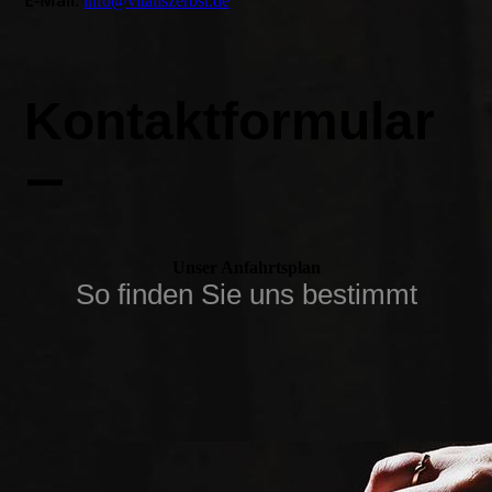
E-Mail:
info@vitaliszerbst.de
Kontakt­formular
—
Unser Anfahrtsplan
So finden Sie uns bestimmt